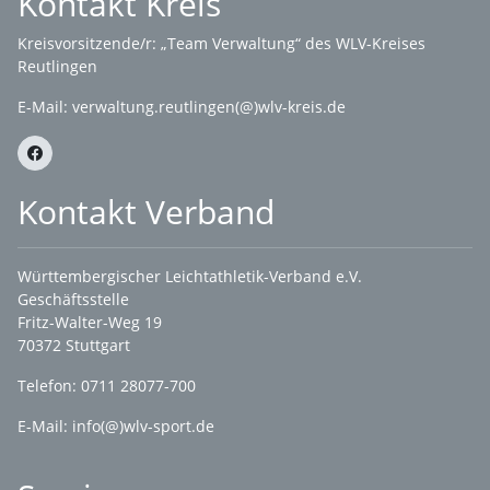
Kontakt Kreis
Kreisvorsitzende/r: „Team Verwaltung“ des WLV-Kreises
Reutlingen
E-Mail:
verwaltung.reutlingen(@)wlv-kreis.de
Kontakt Verband
Württembergischer Leichtathletik-Verband e.V.
Geschäftsstelle
Fritz-Walter-Weg 19
70372 Stuttgart
Telefon: 0711 28077-700
E-Mail:
info(@)wlv-sport.de