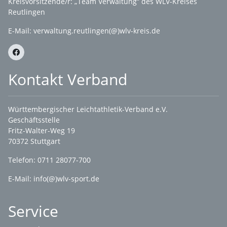
Kreisvorsitzende/r: „Team Verwaltung“ des WLV-Kreises
Reutlingen
E-Mail:
verwaltung.reutlingen(@)wlv-kreis.de
Kontakt Verband
Württembergischer Leichtathletik-Verband e.V.
Geschäftsstelle
Fritz-Walter-Weg 19
70372 Stuttgart
Telefon: 0711 28077-700
E-Mail:
info(@)wlv-sport.de
Service