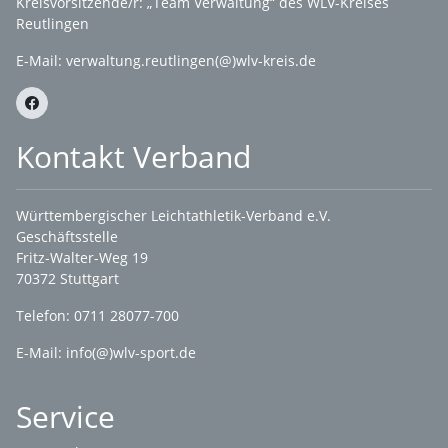
Kreisvorsitzende/r: „Team Verwaltung“ des WLV-Kreises
Reutlingen
E-Mail:
verwaltung.reutlingen(@)wlv-kreis.de
Kontakt Verband
Württembergischer Leichtathletik-Verband e.V.
Geschäftsstelle
Fritz-Walter-Weg 19
70372 Stuttgart
Telefon: 0711 28077-700
E-Mail:
info(@)wlv-sport.de
Service