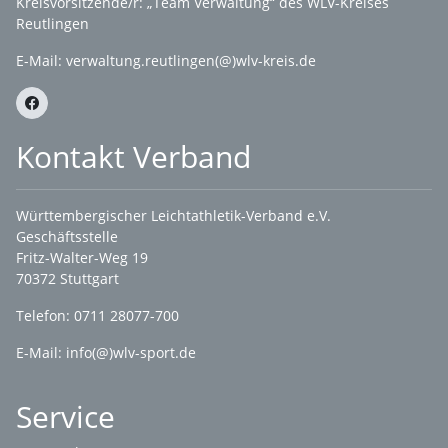
Kreisvorsitzende/r: „Team Verwaltung“ des WLV-Kreises
Reutlingen
E-Mail:
verwaltung.reutlingen(@)wlv-kreis.de
Kontakt Verband
Württembergischer Leichtathletik-Verband e.V.
Geschäftsstelle
Fritz-Walter-Weg 19
70372 Stuttgart
Telefon: 0711 28077-700
E-Mail:
info(@)wlv-sport.de
Service