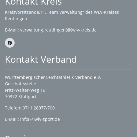
Kontakt Kreis
Kreisvorsitzende/r: „Team Verwaltung“ des WLV-Kreises
Reutlingen
E-Mail:
verwaltung.reutlingen(@)wlv-kreis.de
Kontakt Verband
Württembergischer Leichtathletik-Verband e.V.
Geschäftsstelle
Fritz-Walter-Weg 19
70372 Stuttgart
Telefon: 0711 28077-700
E-Mail:
info(@)wlv-sport.de