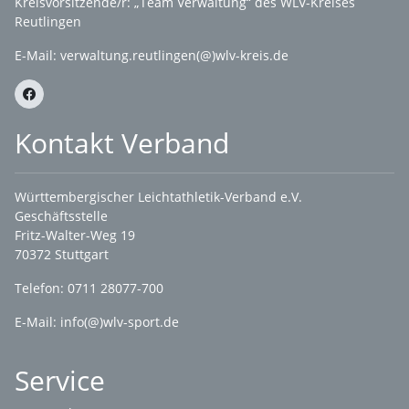
Kreisvorsitzende/r: „Team Verwaltung“ des WLV-Kreises
Reutlingen
E-Mail:
verwaltung.reutlingen(@)wlv-kreis.de
Kontakt Verband
Württembergischer Leichtathletik-Verband e.V.
Geschäftsstelle
Fritz-Walter-Weg 19
70372 Stuttgart
Telefon: 0711 28077-700
E-Mail:
info(@)wlv-sport.de
Service