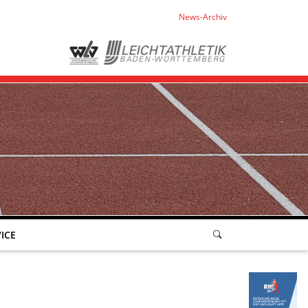
News-Archiv
ICE