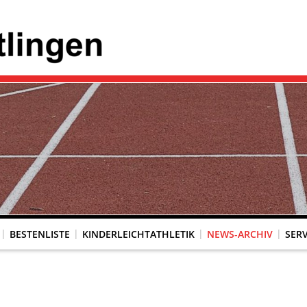
BESTENLISTE
KINDERLEICHTATHLETIK
NEWS-ARCHIV
SERV