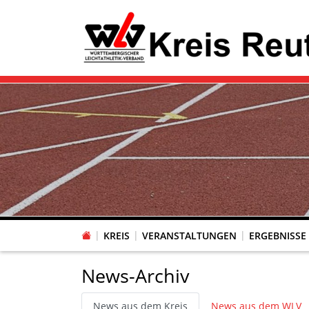
KREIS
VERANSTALTUNGEN
ERGEBNISSE
News-Archiv
News aus dem Kreis
News aus dem WLV