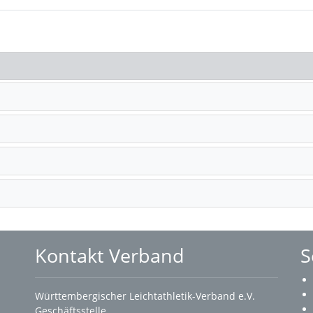
Kontakt Verband
S
Württembergischer Leichtathletik-Verband e.V.
Geschäftsstelle