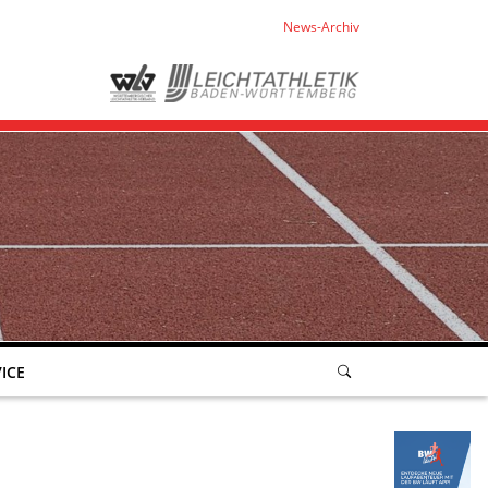
News-Archiv
ICE