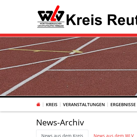
KREIS
VERANSTALTUNGEN
ERGEBNISSE
News-Archiv
News aus dem Kreis
News aus dem WLV