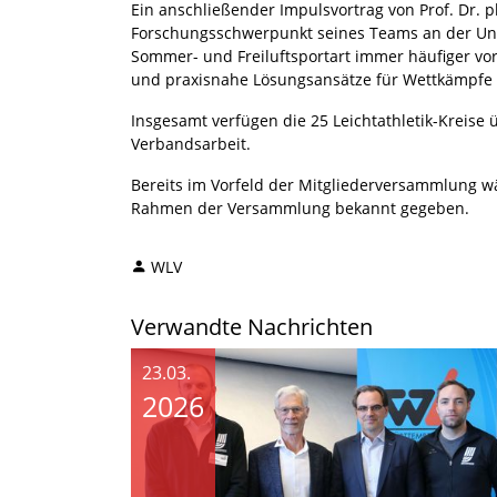
Ein anschließender Impulsvortrag von Prof. Dr. 
Forschungsschwerpunkt seines Teams an der Univ
Sommer- und Freiluftsportart immer häufiger vor 
und praxisnahe Lösungsansätze für Wettkämpfe 
Insgesamt verfügen die 25 Leichtathletik-Kreis
Verbandsarbeit.
Bereits im Vorfeld der Mitgliederversammlung w
Rahmen der Versammlung bekannt gegeben.
WLV
Verwandte Nachrichten
23.03.
2026