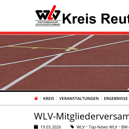
KREIS
VERANSTALTUNGEN
ERGEBNISSE
WLV-Mitgliederversamm
19.03.2026
WLV
Top-News WLV
BW-