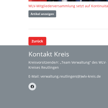
Artikel anzeigen
Zurück
Kontakt Kreis
Kreisvorsitzende/r: „Team Verwaltung“ des WLV-
Kreises Reutlingen
E-Mail:
verwaltung.reutlingen(@)wlv-kreis.de