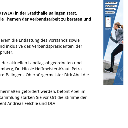
WLV) in der Stadthalle Balingen statt.
ale Themen der Verbandsarbeit zu beraten und
erem die Entlastung des Vorstands sowie
d inklusive des Verbandspräsidenten, der
prüfer.
 der aktuellen Landtagsabgeordneten und
mberg, Dr. Nicole Hoffmeister-Kraut, Petra
wird Balingens Oberbürgermeister Dirk Abel die
eichermaßen gefördert werden, betont Abel im
ersammlung stärken Sie vor Ort die Stimme der
dent Andreas Felchle und DLV-