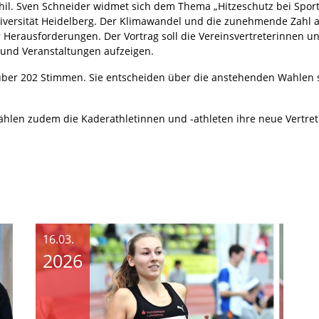
phil. Sven Schneider widmet sich dem Thema „Hitzeschutz bei Sport
ersität Heidelberg. Der Klimawandel und die zunehmende Zahl an H
Herausforderungen. Der Vortrag soll die Vereinsvertreterinnen und
und Veranstaltungen aufzeigen.
e über 202 Stimmen. Sie entscheiden über die anstehenden Wahlen
ählen zudem die Kaderathletinnen und -athleten ihre neue Vertret
16.03.
2026