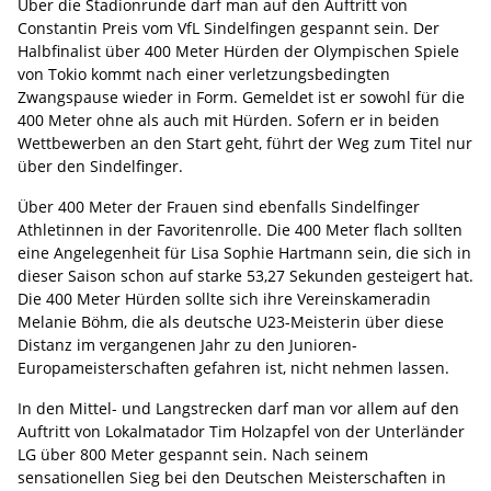
Über die Stadionrunde darf man auf den Auftritt von
Constantin Preis vom VfL Sindelfingen gespannt sein. Der
Halbfinalist über 400 Meter Hürden der Olympischen Spiele
von Tokio kommt nach einer verletzungsbedingten
Zwangspause wieder in Form. Gemeldet ist er sowohl für die
400 Meter ohne als auch mit Hürden. Sofern er in beiden
Wettbewerben an den Start geht, führt der Weg zum Titel nur
über den Sindelfinger.
Über 400 Meter der Frauen sind ebenfalls Sindelfinger
Athletinnen in der Favoritenrolle. Die 400 Meter flach sollten
eine Angelegenheit für Lisa Sophie Hartmann sein, die sich in
dieser Saison schon auf starke 53,27 Sekunden gesteigert hat.
Die 400 Meter Hürden sollte sich ihre Vereinskameradin
Melanie Böhm, die als deutsche U23-Meisterin über diese
Distanz im vergangenen Jahr zu den Junioren-
Europameisterschaften gefahren ist, nicht nehmen lassen.
In den Mittel- und Langstrecken darf man vor allem auf den
Auftritt von Lokalmatador Tim Holzapfel von der Unterländer
LG über 800 Meter gespannt sein. Nach seinem
sensationellen Sieg bei den Deutschen Meisterschaften in