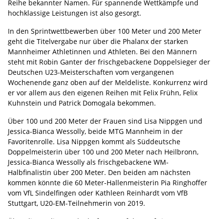
Reihe bekannter Namen. Für spannende Wettkämpfe und
hochklassige Leistungen ist also gesorgt.
In den Sprintwettbewerben über 100 Meter und 200 Meter
geht die Titelvergabe nur über die Phalanx der starken
Mannheimer Athletinnen und Athleten. Bei den Männern
steht mit Robin Ganter der frischgebackene Doppelsieger der
Deutschen U23-Meisterschaften vom vergangenen
Wochenende ganz oben auf der Meldeliste. Konkurrenz wird
er vor allem aus den eigenen Reihen mit Felix Frühn, Felix
Kuhnstein und Patrick Domogala bekommen.
Über 100 und 200 Meter der Frauen sind Lisa Nippgen und
Jessica-Bianca Wessolly, beide MTG Mannheim in der
Favoritenrolle. Lisa Nippgen kommt als Süddeutsche
Doppelmeisterin über 100 und 200 Meter nach Heilbronn,
Jessica-Bianca Wessolly als frischgebackene WM-
Halbfinalistin über 200 Meter. Den beiden am nächsten
kommen könnte die 60 Meter-Hallenmeisterin Pia Ringhoffer
vom VfL Sindelfingen oder Kathleen Reinhardt vom VfB
Stuttgart, U20-EM-Teilnehmerin von 2019.