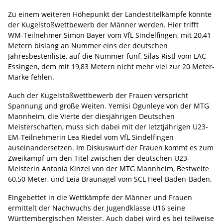
Zu einem weiteren Höhepunkt der Landestitelkämpfe könnte
der Kugelstoßwettbewerb der Männer werden. Hier trifft
WM-Teilnehmer Simon Bayer vom VfL Sindelfingen, mit 20,41
Metern bislang an Nummer eins der deutschen
Jahresbestenliste, auf die Nummer fünf, Silas Ristl vom LAC
Essingen, dem mit 19,83 Metern nicht mehr viel zur 20 Meter-
Marke fehlen.
Auch der Kugelstoßwettbewerb der Frauen verspricht
Spannung und große Weiten. Yemisi Ogunleye von der MTG
Mannheim, die Vierte der diesjährigen Deutschen
Meisterschaften, muss sich dabei mit der letztjährigen U23-
EM-Teilnehmerin Lea Riedel vom VfL Sindelfingen
auseinandersetzen. Im Diskuswurf der Frauen kommt es zum
Zweikampf um den Titel zwischen der deutschen U23-
Meisterin Antonia Kinzel von der MTG Mannheim, Bestweite
60,50 Meter, und Leia Braunagel vom SCL Heel Baden-Baden.
Eingebettet in die Wettkämpfe der Männer und Frauen
ermittelt der Nachwuchs der Jugendklasse U16 seine
Württembergischen Meister. Auch dabei wird es bei teilweise