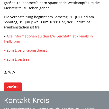
großen Teilnehmerfeldern spannende Wettkämpfe um die
Meistertitel zu sehen geben.
Die Veranstaltung beginnt am Samstag, 30. Juli und am
Sonntag, 31. Juli jeweils um 10:00 Uhr, der Eintritt ins
Frankenstadion ist frei.
»
Alle Informationen zu den BW Leichtathletik Finals in
Heilbronn
» Zum Live-Ergebnisdienst
» Zum LIvestream
WLV
Zurück
Kontakt Kreis
Kreisvorsitzende/r: „Team Verwaltung“ des WLV-Kreises