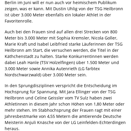
Berlin im Juni will er nun auch vor heimischem Publikum
zeigen, was er kann. Mit Dustin Uhlig von der TSG Heilbronn
ist über 3.000 Meter ebenfalls ein lokaler Athlet in der
Favoritenrolle.
Auch bei den Frauen sind auf allen drei Strecken von 800
Meter bis 3.000 Meter mit Sophia Kremsler, Nicola Goller,
Marie Kraft und Isabel Leibfried starke Läuferinnen der TSG
Heilbronn am Start, die versuchen werden, die Titel in der
Käthchenstadt zu halten. Starke Konkurrentinnen werden
dabei Leah Hanle (TSV Holzelfingen) über 1.500 Meter und
3.000 Meter sowie Annika Autenrieth (LG farbtex
Nordschwarzwald) über 3.000 Meter sein.
In den Sprungdisziplinen verspricht die Entscheidung im
Hochsprung für Spannung. Mit Jara Ellinger von der TSG
Heilbronn und Celine Geissler vom TV Sulz haben zwei
Athletinnen in diesem Jahr schon Höhen von 1,80 Meter oder
mehr stehen. Im Stabhochsprung der Frauen ragt mit einer
Jahresbestmarke von 4,55 Metern die amtierende Deutsche
Meisterin Anjuli Knäsche von der LG Leinfelden-Echterdingen
heraus.