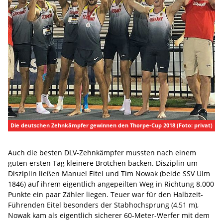
Die deutschen Zehnkämpfer gewinnen den Thorpe-Cup 2018 (Foto: privat)
Auch die besten DLV-Zehnkämpfer mussten nach einem
guten ersten Tag kleinere Brötchen backen. Disziplin um
Disziplin ließen Manuel Eitel und Tim Nowak (beide SSV Ulm
1846) auf ihrem eigentlich angepeilten Weg in Richtung 8.000
Punkte ein paar Zähler liegen. Teuer war für den Halbzeit-
Führenden Eitel besonders der Stabhochsprung (4,51 m),
Nowak kam als eigentlich sicherer 60-Meter-Werfer mit dem