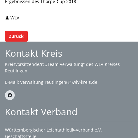
Ergebnissen des Thorpe-Cup 2018
WLV
Zurück
Kontakt Kreis
Kreisvorsitzende/r: „Team Verwaltung“ des WLV-Kreises
Reutlingen
E-Mail:
verwaltung.reutlingen(@)wlv-kreis.de
Kontakt Verband
Württembergischer Leichtathletik-Verband e.V.
Geschäftsstelle