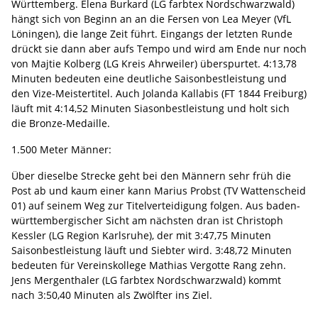
Württemberg. Elena Burkard (LG farbtex Nordschwarzwald)
hängt sich von Beginn an an die Fersen von Lea Meyer (VfL
Löningen), die lange Zeit führt. Eingangs der letzten Runde
drückt sie dann aber aufs Tempo und wird am Ende nur noch
von Majtie Kolberg (LG Kreis Ahrweiler) überspurtet. 4:13,78
Minuten bedeuten eine deutliche Saisonbestleistung und
den Vize-Meistertitel. Auch Jolanda Kallabis (FT 1844 Freiburg)
läuft mit 4:14,52 Minuten Siasonbestleistung und holt sich
die Bronze-Medaille.
1.500 Meter Männer:
Über dieselbe Strecke geht bei den Männern sehr früh die
Post ab und kaum einer kann Marius Probst (TV Wattenscheid
01) auf seinem Weg zur Titelverteidigung folgen. Aus baden-
württembergischer Sicht am nächsten dran ist Christoph
Kessler (LG Region Karlsruhe), der mit 3:47,75 Minuten
Saisonbestleistung läuft und Siebter wird. 3:48,72 Minuten
bedeuten für Vereinskollege Mathias Vergotte Rang zehn.
Jens Mergenthaler (LG farbtex Nordschwarzwald) kommt
nach 3:50,40 Minuten als Zwölfter ins Ziel.