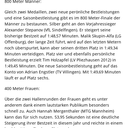
800 Meter Männer:
Gleich zwei Medaillen, zwei neue perönliche Bestleistungen
und eine Saisonbestleistung gibt es im 800 Meter-Finale der
Männer zu bestaunen. Silber geht an den Vorjahressieger
Alexander Stepanov (VfL Sindelfingen). Er steigert seine
bisherige Bestzeit auf 1:48,57 Minuten. Malik Skupin-Alfa (LG
Offenburg), der lange Zeit führt, wird auf den letzten Metern
noch überspurtet, kann aber seinen dritten Platz in 1:49,34
Minuten verteidigen. Platz vier und ebenfalls persönliche
Bestleistung erzielt Tim Holzapfel (LV Pliezhausen 2012) in
1:49,45 Minuten. Die neue Saisonbestleistung geht auf das
Konto von Adrian Engstler (TV Villingen). Mit 1:49,69 Minuten
läuft er auf Platz sechs.
400 Meter Frauen:
Über die zwei Hallenrunden der Frauen geht es unter
anderem dank einem lautstarken Publikum besonders
schnell zu. Auch Hannah Mergenthaler (MTG Mannheim)
kann das für sich nutzen. 53,95 Sekunden ist eine deutliche
Steigerung ihrer Bestzeit in diesem Jahr und reichte in einem