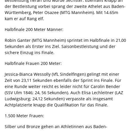
Bestleistung heran und wurde Sechster. Ebenfalls knapp an
der Bestleistung vorbei sprang der zweite Athelet aus Baden-
Württemberg, Peter Osazee (MTG Mannheim). Mit 14.65m
kam er auf Rang elf.
Halbfinale 200 Meter Männer:
Robin Ganter (MTG Mannheim) sprintet im Halbfinale in 21,00
Sekunden als Erster ins Ziel. Saisonbestleistung und der
sichere Einzug ins Finale.
Halbfinale Frauen 200 Meter:
Jessica-Bianca Wessolly (VfL Sindelfingen) gelingt mit einer
Zeit von 23,11 Sekunden ebenfalls der Sprint ins Finale. Für
eine Runde weiter reicht es leider nicht für Carolin Bender
(SSV Ulm 1846; 24, 56 Sekunden). Auch Elisa Lechleitner (LAZ
Ludwigsburg; 24,12 Sekunden) verpasste als insgesamt
Achtplatzierte knapp die Qualifikation für das Finale.
1.500 Meter Frauen:
Silber und Bronze gehen an Athletinnen aus Baden-