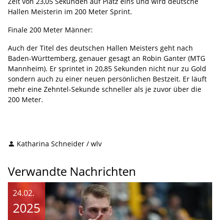
Zeit von 23,05 Sekunden auf Platz eins und wird deutsche
Hallen Meisterin im 200 Meter Sprint.
Finale 200 Meter Männer:
Auch der Titel des deutschen Hallen Meisters geht nach
Baden-Württemberg, genauer gesagt an Robin Ganter (MTG
Mannheim). Er sprintet in 20,85 Sekunden nicht nur zu Gold
sondern auch zu einer neuen persönlichen Bestzeit. Er läuft
mehr eine Zehntel-Sekunde schneller als je zuvor über die
200 Meter.
Katharina Schneider / wlv
Verwandte Nachrichten
24.02.
2025