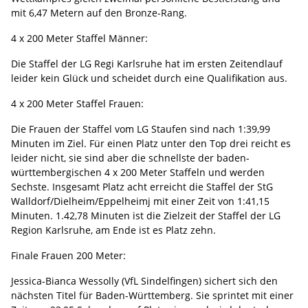
mit 6,47 Metern auf den Bronze-Rang.
4 x 200 Meter Staffel Männer:
Die Staffel der LG Regi Karlsruhe hat im ersten Zeitendlauf
leider kein Glück und scheidet durch eine Qualifikation aus.
4 x 200 Meter Staffel Frauen:
Die Frauen der Staffel vom LG Staufen sind nach 1:39,99
Minuten im Ziel. Für einen Platz unter den Top drei reicht es
leider nicht, sie sind aber die schnellste der baden-
württembergischen 4 x 200 Meter Staffeln und werden
Sechste. Insgesamt Platz acht erreicht die Staffel der StG
Walldorf/Dielheim/Eppelheimj mit einer Zeit von 1:41,15
Minuten. 1.42,78 Minuten ist die Zielzeit der Staffel der LG
Region Karlsruhe, am Ende ist es Platz zehn.
Finale Frauen 200 Meter:
Jessica-Bianca Wessolly (VfL Sindelfingen) sichert sich den
nächsten Titel für Baden-Württemberg. Sie sprintet mit einer