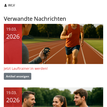
WLV
Verwandte Nachrichten
19.03.
2026
Jetzt Lauftrainer:in werden!
Artikel anzeigen
19.03.
2026