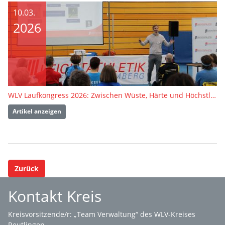
10.03.
2026
WLV Laufkongress 2026: Zwischen Wüste, Härte und Höchstleistung
Artikel anzeigen
Zurück
Kontakt Kreis
Kreisvorsitzende/r: „Team Verwaltung“ des WLV-Kreises
Reutlingen