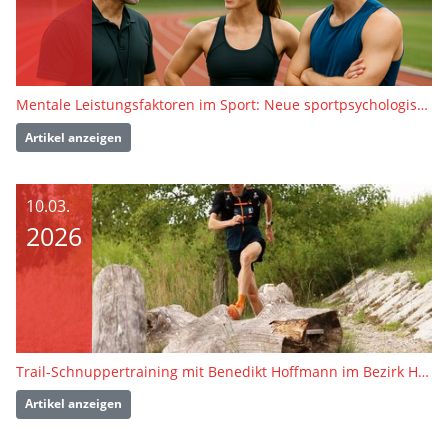
Mentale Leistungsfaktoren im Sport: Neue sportpsychologische Fortbildungsreihe 2026
Artikel anzeigen
10.03.
2026
Trail-Schnuppertraining mit Benedikt Hoffmann im Bezirk Hegau-Bodensee
Artikel anzeigen