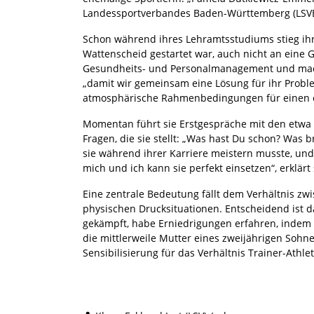
Landessportverbandes Baden-Württemberg (LS
Schon während ihres Lehramtsstudiums stieg ihr
Wattenscheid gestartet war, auch nicht an eine
Gesundheits- und Personalmanagement und machte
„damit wir gemeinsam eine Lösung für ihr Problem
atmosphärische Rahmenbedingungen für einen er
Momentan führt sie Erstgespräche mit den etwa 1
Fragen, die sie stellt: „Was hast Du schon? Was
sie während ihrer Karriere meistern musste, un
mich und ich kann sie perfekt einsetzen“, erklärt 
Eine zentrale Bedeutung fällt dem Verhältnis zwi
physischen Drucksituationen. Entscheidend ist d
gekämpft, habe Erniedrigungen erfahren, indem m
die mittlerweile Mutter eines zweijährigen Sohnes
Sensibilisierung für das Verhältnis Trainer-Athlet