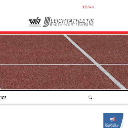
Details
ICE