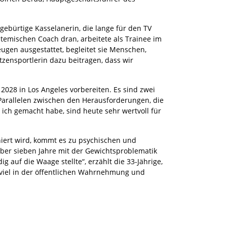
ebürtige Kasselanerin, die lange für den TV
temischen Coach dran, arbeitete als Trainee im
gen ausgestattet, begleitet sie Menschen,
tzensportlerin dazu beitragen, dass wir
2028 in Los Angeles vorbereiten. Es sind zwei
 Parallelen zwischen den Herausforderungen, die
ich gemacht habe, sind heute sehr wertvoll für
iniert wird, kommt es zu psychischen und
lber sieben Jahre mit der Gewichtsproblematik
auf die Waage stellte“, erzählt die 33-Jährige,
st viel in der öffentlichen Wahrnehmung und