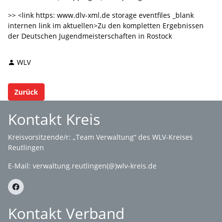
>> <link https: www.dlv-xml.de storage eventfiles _blank
internen link im aktuellen>Zu den kompletten Ergebnissen
der Deutschen Jugendmeisterschaften in Rostock
WLV
Zurück
Kontakt Kreis
Kreisvorsitzende/r: „Team Verwaltung“ des WLV-Kreises
Reutlingen
E-Mail:
verwaltung.reutlingen(@)wlv-kreis.de
Kontakt Verband