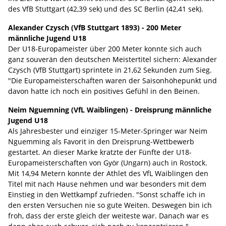
des VfB Stuttgart (42,39 sek) und des SC Berlin (42,41 sek).
Alexander Czysch (VfB Stuttgart 1893) - 200 Meter
männliche Jugend U18
Der U18-Europameister über 200 Meter konnte sich auch
ganz souverän den deutschen Meistertitel sichern: Alexander
Czysch (VfB Stuttgart) sprintete in 21,62 Sekunden zum Sieg.
"Die Europameisterschaften waren der Saisonhöhepunkt und
davon hatte ich noch ein positives Gefühl in den Beinen.
Neim Nguemning (VfL Waiblingen) - Dreisprung männliche
Jugend U18
Als Jahresbester und einziger 15-Meter-Springer war Neim
Nguemming als Favorit in den Dreisprung-Wettbewerb
gestartet. An dieser Marke kratzte der Fünfte der U18-
Europameisterschaften von Györ (Ungarn) auch in Rostock.
Mit 14,94 Metern konnte der Athlet des VfL Waiblingen den
Titel mit nach Hause nehmen und war besonders mit dem
Einstieg in den Wettkampf zufrieden. "Sonst schaffe ich in
den ersten Versuchen nie so gute Weiten. Deswegen bin ich
froh, dass der erste gleich der weiteste war. Danach war es